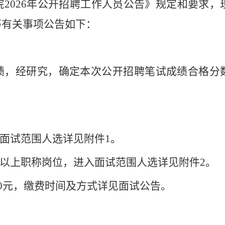
院
2026
年公开招聘工作人员公告》规定和要求，
等有关事项公告如下：
绩，经研究，确定本次公开招聘笔试成绩合格分
面试范围人选详见附件
1
。
以上职称岗位，进入面试范围人选详见附件
2
。
0
元，缴费时间及方式详见面试公告。