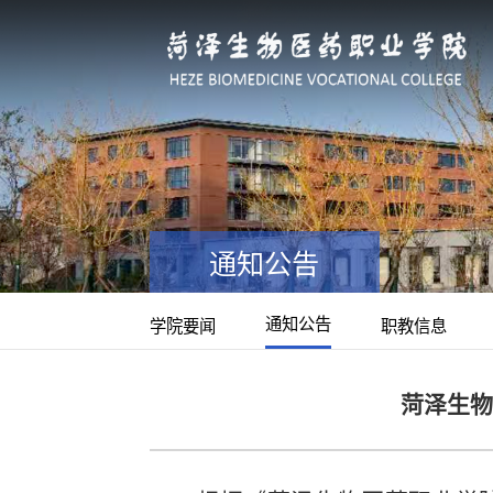
通知公告
通知公告
学院要闻
职教信息
菏泽生物