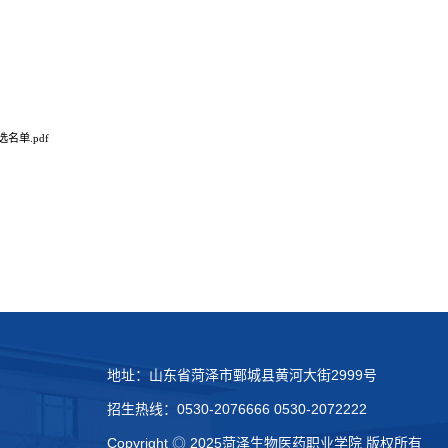
单.pdf
地址：山东省菏泽市鄄城县黄河大街2999号
招生热线：0530-2076666 0530-2072222
Copyright ◎ 2025菏泽生物医药职业学院 版权所有