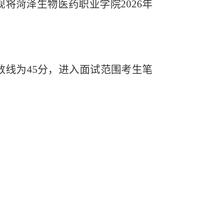
现将菏泽生物医药职业学院
2026
年
数线为
45
分，进入面试范围考生笔