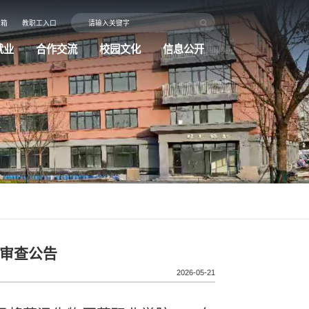
信箱
教职工入口
就业
合作交流
校园文化
信息公开
格审查公告
2026-05-21