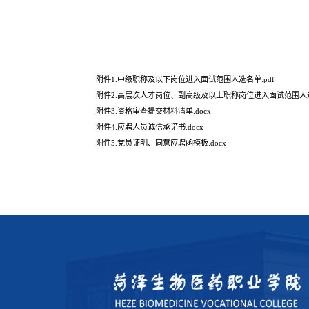
附件1.中级职称及以下岗位进入面试范围人选名单.pdf
附件2.高层次人才岗位、副高级及以上职称岗位进入面试范围人选名
附件3.资格审查提交材料清单.docx
附件4.应聘人员诚信承诺书.docx
附件5.党员证明、同意应聘函模板.docx