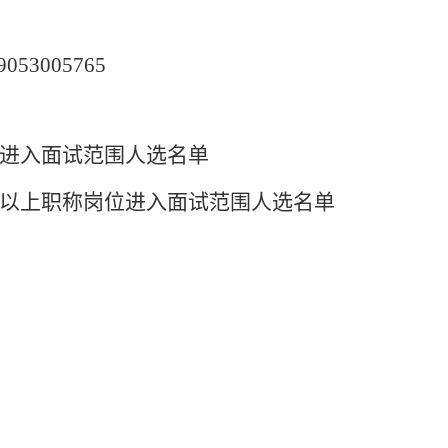
9053005765
进入面试范围人选名单
以上职称岗位进入面试范围人选名单