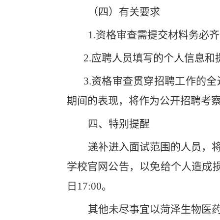
（四）有关要求
1.
资格审查需提交材料务必齐
2.
应聘人员填写的个人信息和
3.
资格审查贯穿招聘工作的全
期间的表现，将作为公开招聘考
四、特别提醒
递补进入面试范围的人员，
学校官网公告，以免给个人造成
日
17:00
。
其他未尽事宜以菏泽生物医