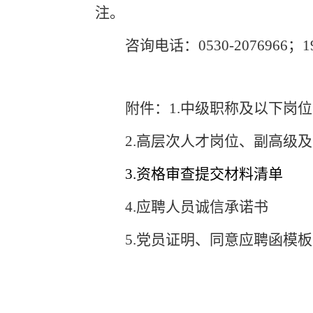
注。
咨询电话：
0530-2076966
；
1
附件：
1.
中级职称及以下岗位
2.
高层次人才岗位、副高级及
3.
资格审查提交材料清单
4.
应聘人员诚信承诺书
5.
党员证明、同意应聘函模板