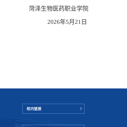
菏泽生物医药职业学院
2026
年
5
月
21
日
药学院
校内链接
医药产业学院
食品健康学院