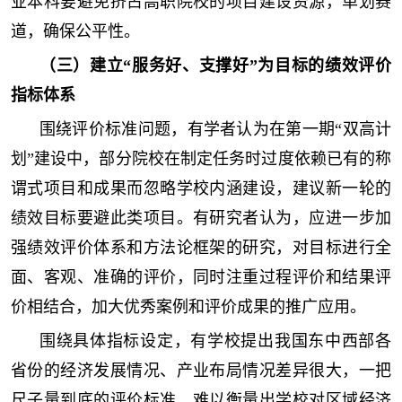
业本科要避免挤占高职院校的项目建设资源，单划赛
道，确保公平性。
（三）建立“服务好、支撑好”为目标的绩效评价
指标体系
围绕评价标准问题，有学者认为在第一期“双高计
划”建设中，部分院校在制定任务时过度依赖已有的称
谓式项目和成果而忽略学校内涵建设，建议新一轮的
绩效目标要避此类项目。有研究者认为，应进一步加
强绩效评价体系和方法论框架的研究，对目标进行全
面、客观、准确的评价，同时注重过程评价和结果评
价相结合，加大优秀案例和评价成果的推广应用。
围绕具体指标设定，有学校提出我国东中西部各
省份的经济发展情况、产业布局情况差异很大，一把
尺子量到底的评价标准，难以衡量出学校对区域经济