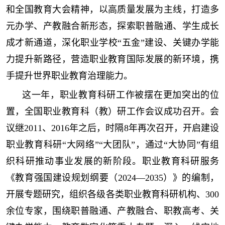
和全国教育大会精神，以高质量发展为主线，打造多
元办学、产教融合新形态，探索职普融通、学生成长
成才新通道，深化职业学校“五金”建设、关键办学能
力提升新路径，营造职业教育国际发展的新环境，携
手提升世界职业教育治理能力。
这一年，职业教育科研工作被摆在更加突出的位
置，全国职业教育科（教）研工作会议成功召开。会
议继2011、2016年之后，时隔8年再次召开，开启建设
职业教育科研“大网络”“大团队”，通过“大协同”有组
织科研推动事业发展的新阶段。职业教育科研服务
《教育强国建设规划纲要（2024—2035）》的编制，
开展专题研究，组织各级各类职业教育科研机构、300
余位专家，围绕职普融通、产教融合、职教高考、关