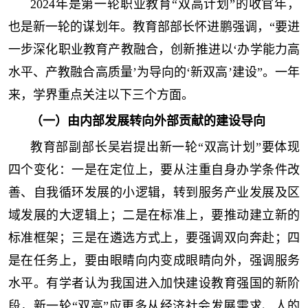
2024年是第一轮职业教育“双高计划”的收官年，
也是新一轮的谋划年。教育部部长怀进鹏强调，“要进
一步深化职业教育产教融合，创新推进以‘办学能力高
水平、产教融合高质量’为导向的‘新双高’建设”。一年
来，学界重点关注以下三个方面。
（一）由内部发展转向外部贡献的建设导向
教育部副部长吴岩提出新一轮“双高计划”要体现
四个变化：一是在定位上，要从注重自身办学条件改
善、自我循环发展的小逻辑，转到服务产业发展及区
域发展的大逻辑上；二是在标准上，要推动建立新的
标准框架；三是在遴选方式上，要强调双向奔赴；四
是在任务上，要由眼睛向内变成眼睛向外，强调服务
水平。有学者认为我国进入加快建设教育强国的新阶
段，新一轮“双高”应更多从经济社会发展需求、人的