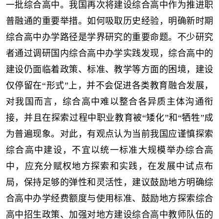
一批综合高中。我国再次将建设综合高中作为推进职
普融通的重要举措。如何吸取历史经验，明确新时期
综合高中办学路径是学界研究的重要命题。不少研究
者通过调研国内综合高中办学实践发现，综合高中的
建设仍面临着政策、标准、教学等方面的困境，建设
仅停留在“形式”上，并不会促进各类教育融合发展，
对我国而言，综合高中难以整合各异质主体沟通衔
接，并且在探索过程中职业教育被“矮化”和“牺牲”成
为普遍现象。对此，有观点认为当前我国应谨慎探索
综合高中建设，不宜以统一标准大规模举办综合高
中，应充分赋权地方探索和实践，在发展中试点布
局，保持足够的弹性和灵活性，建议鼓励地方明确综
合高中办学经费额度与使用标准、鼓励地方探索综合
高中招生政策、加强对地方建设综合高中教师队伍的