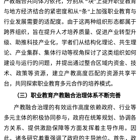
产教融合共同体为依托，分别从 “块”上提升职业教育
与地方经济结合的紧密度和从“条”上加强职业教育与
行业发展需要的适配度。由于这两种组织形态都属于
跨界组织，旨在提升人才培养质量、促进产业转型升
级、助推科技产业化，学者们从结构化理论、共生理
论、产业集群、集体行动等视角探讨了这类组织如何
建设与运行的问题，并提出通过整合区域内资金、技
术、政策等资源，建立产教高度匹配的资源共享平
台，共同探索职业教育多元合作的培养模式。
（三）职业教育产教融合治理体系不断完善
产教融合治理的有效运作高度依赖政府、行业等
多元主体的积极协同参与，政府在统筹规划、协调各
方关系、提供激励保障等方面发挥着主导作用。因
此，诸多研究着重强调了政府的主导地位。首先，政