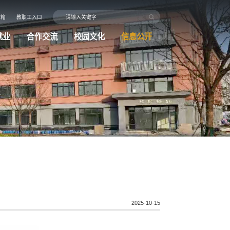
信箱
教职工入口
就业
合作交流
校园文化
信息公开
2025-10-15