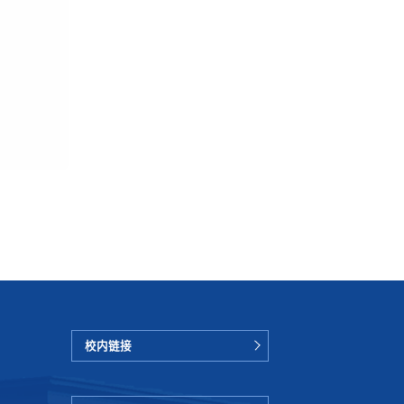
药学院
校内链接
医药产业学院
食品健康学院