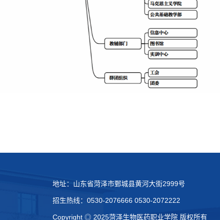
地址：山东省菏泽市鄄城县黄河大街2999号
招生热线：0530-2076666 0530-2072222
Copyright ◎ 2025菏泽生物医药职业学院 版权所有